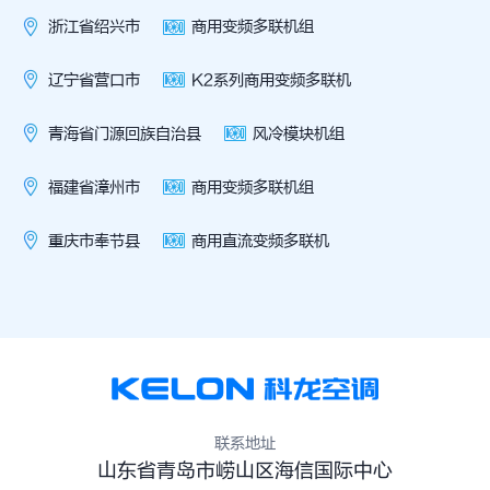
营口市中心医院
浙江省绍兴市
商用变频多联机组
门源县卫生院
辽宁省营口市
K2系列商用变频多联机
南靖县第二医院
青海省门源回族自治县
风冷模块机组
奉节人民医院
福建省漳州市
商用变频多联机组
重庆市奉节县
商用直流变频多联机
联系地址
山东省青岛市崂山区海信国际中心