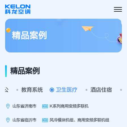
精品案例
精品案例
办公
教育系统
卫生医疗
酒店住宿
济南市天桥区药山疾控中心
沂水县第二人民医院
山东省济南市
K系列商用变频多联机
绍兴市中心医院
山东省临沂市
风冷模块机组、商用变频多联机组